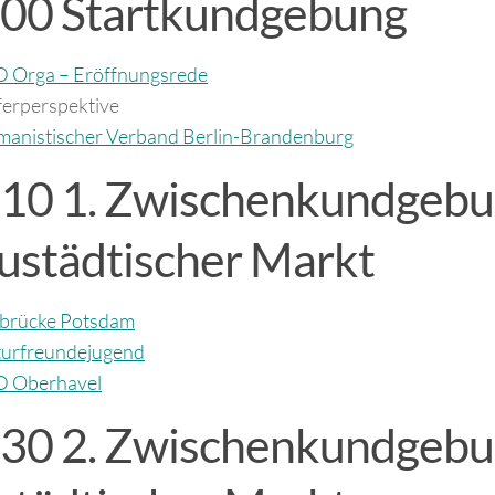
:00 Startkundgebung
 Orga – Eröffnungsrede
erperspektive
anistischer Verband Berlin-Brandenburg
:10 1. Zwischenkundgebu
ustädtischer Markt
brücke Potsdam
urfreundejugend
 Oberhavel
:30 2. Zwischenkundgebu