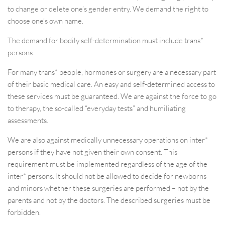
to change or delete one’s gender entry. We demand the right to
choose one’s own name.
The demand for bodily self-determination must include trans*
persons.
For many trans* people, hormones or surgery are a necessary part
of their basic medical care. An easy and self-determined access to
these services must be guaranteed. We are against the force to go
to therapy, the so-called “everyday tests” and humiliating
assessments.
We are also against medically unnecessary operations on inter*
persons if they have not given their own consent. This
requirement must be implemented regardless of the age of the
inter* persons. It should not be allowed to decide for newborns
and minors whether these surgeries are performed – not by the
parents and not by the doctors. The described surgeries must be
forbidden.