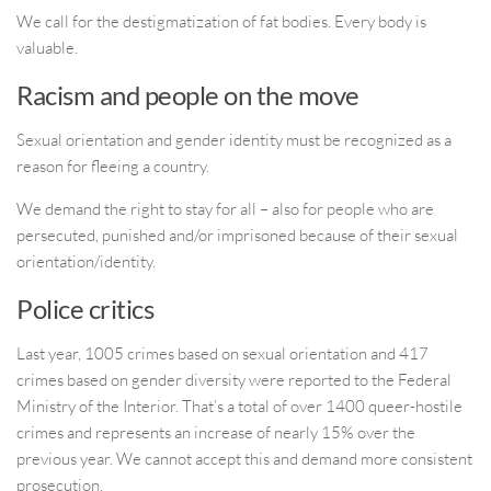
We call for the destigmatization of fat bodies. Every body is
valuable.
Racism and people on the move
Sexual orientation and gender identity must be recognized as a
reason for fleeing a country.
We demand the right to stay for all – also for people who are
persecuted, punished and/or imprisoned because of their sexual
orientation/identity.
Police critics
Last year, 1005 crimes based on sexual orientation and 417
crimes based on gender diversity were reported to the Federal
Ministry of the Interior. That’s a total of over 1400 queer-hostile
crimes and represents an increase of nearly 15% over the
previous year. We cannot accept this and demand more consistent
prosecution.