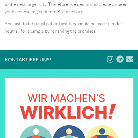
to the next larger city. Therefore, we demand to create a queer
youth counseling center in Brandenburg.
And last, Toilets in all public facilities should be made gender-
neutral, for example by renaming the premises.
KONTAKTIERE UNS!