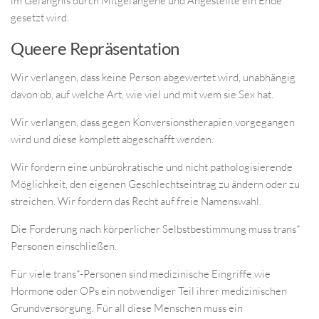
im Gefängnis durch Mitgefangene und Angestellte ein Ende
gesetzt wird.
Queere Repräsentation
Wir verlangen, dass keine Person abgewertet wird, unabhängig
davon ob, auf welche Art, wie viel und mit wem sie Sex hat.
Wir verlangen, dass gegen Konversionstherapien vorgegangen
wird und diese komplett abgeschafft werden.
Wir fordern eine unbürokratische und nicht pathologisierende
Möglichkeit, den eigenen Geschlechtseintrag zu ändern oder zu
streichen. Wir fordern das Recht auf freie Namenswahl.
Die Forderung nach körperlicher Selbstbestimmung muss trans*
Personen einschließen.
Für viele trans*-Personen sind medizinische Eingriffe wie
Hormone oder OPs ein notwendiger Teil ihrer medizinischen
Grundversorgung. Für all diese Menschen muss ein