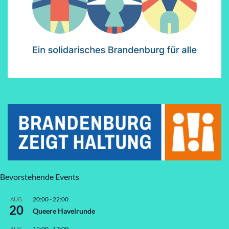
Bevorstehende Events
20:00
-
22:00
AUG.
20
Queere Havelrunde
12:00
-
17:00
AUG.