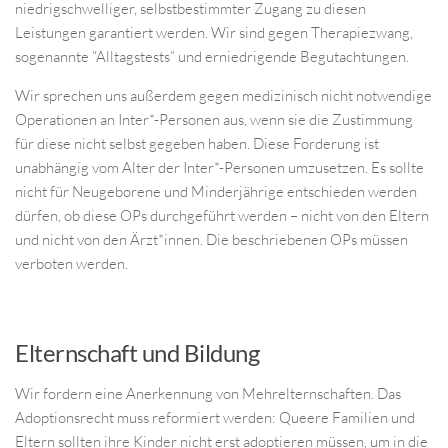
niedrigschwelliger, selbstbestimmter Zugang zu diesen
Leistungen garantiert werden. Wir sind gegen Therapiezwang,
sogenannte “Alltagstests” und erniedrigende Begutachtungen.
Wir sprechen uns außerdem gegen medizinisch nicht notwendige
Operationen an Inter*-Personen aus, wenn sie die Zustimmung
für diese nicht selbst gegeben haben. Diese Forderung ist
unabhängig vom Alter der Inter*-Personen umzusetzen. Es sollte
nicht für Neugeborene und Minderjährige entschieden werden
dürfen, ob diese OPs durchgeführt werden – nicht von den Eltern
und nicht von den Ärzt*innen. Die beschriebenen OPs müssen
verboten werden.
Elternschaft und Bildung
Wir fordern eine Anerkennung von Mehrelternschaften. Das
Adoptionsrecht muss reformiert werden: Queere Familien und
Eltern sollten ihre Kinder nicht erst adoptieren müssen, um in die