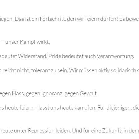
iegen. Das ist ein Fortschritt, den wir feiern dürfen! Es bew
 – unser Kampf wirkt.
edeutet Widerstand. Pride bedeutet auch Verantwortung.
 reicht nicht, tolerant zu sein. Wir müssen aktiv solidarisch
gegen Hass, gegen Ignoranz, gegen Gewalt.
ns heute feiern – lasst uns heute kämpfen. Für diejenigen, di
e heute unter Repression leiden. Und für eine Zukunft, in de