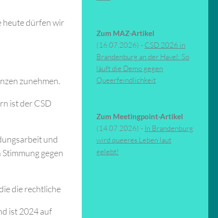
e heute dürfen wir
Zum MAZ-Artikel
(16.07.2026) -
CSD 2026 in
Brandenburg an der Havel: So
läuft die Demo gegen
denzen zunehmen.
Queerfeindlichkeit
rn ist der CSD
Zum Meetingpoint-Artikel
(14.07.2026) -
In Brandenburg
ldungsarbeit und
wird queeres Leben laut
gelebt!
n Stimmung gegen
ie die rechtliche
d ist 2024 auf