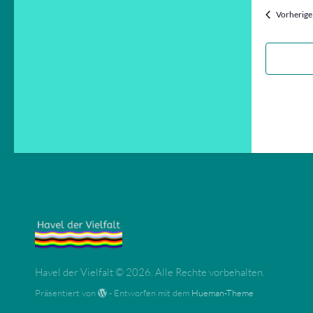
Vorherige
Havel der Vielfalt © 2026. Alle Rechte vorbehalten.
Präsentiert von
- Entworfen mit dem
Hueman-Theme